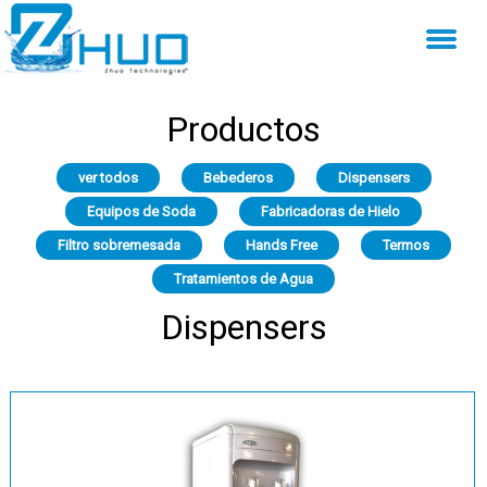
Productos
ver todos
Bebederos
Dispensers
Equipos de Soda
Fabricadoras de Hielo
Filtro sobremesada
Hands Free
Termos
Tratamientos de Agua
Dispensers