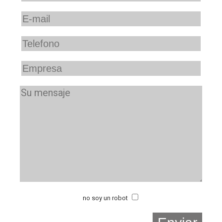
no soy un robot