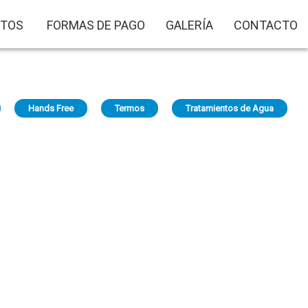
TOS
FORMAS DE PAGO
GALERÍA
CONTACTO
Hands Free
Termos
Tratamientos de Agua