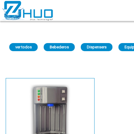
ver todos
Bebederos
Dispensers
Equi