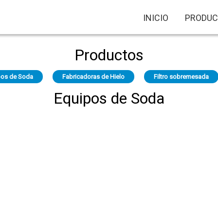
INICIO
PRODUC
Productos
pos de Soda
Fabricadoras de Hielo
Filtro sobremesada
Equipos de Soda