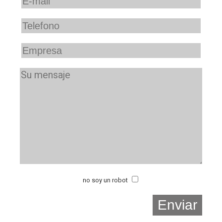
no soy un robot