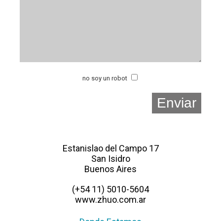
no soy un robot
Estanislao del Campo 17
San Isidro
Buenos Aires
(+54 11) 5010-5604
www.zhuo.com.ar