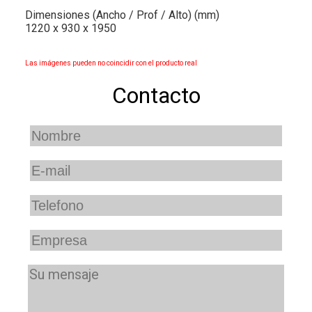
Dimensiones (Ancho / Prof / Alto) (mm)
1220 x 930 x 1950
Las imágenes pueden no coincidir con el producto real
Contacto