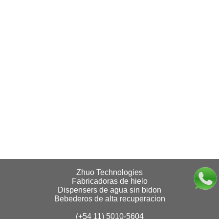
Zhuo Technologies
Fabricadoras de hielo
Dispensers de agua sin bidon
Bebederos de alta recuperacion
(+54 11) 5010-5604