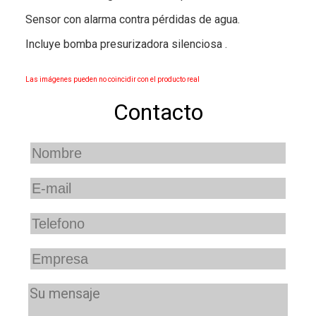
Sensor con alarma contra pérdidas de agua.
Incluye bomba presurizadora silenciosa .
Las imágenes pueden no coincidir con el producto real
Contacto