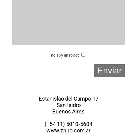
no soy un robot
Estanislao del Campo 17
San Isidro
Buenos Aires
(+54 11) 5010-5604
www.zhuo.com.ar