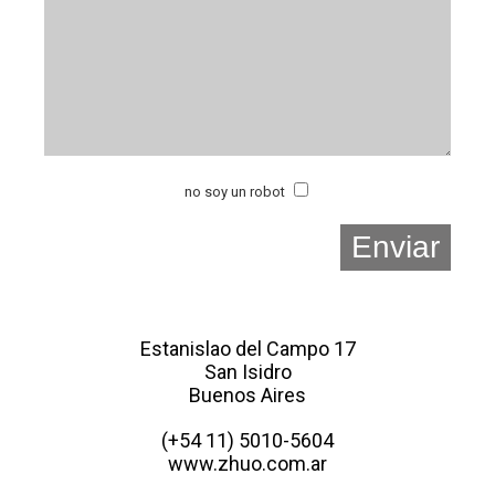
no soy un robot
Estanislao del Campo 17
San Isidro
Buenos Aires
(+54 11) 5010-5604
www.zhuo.com.ar