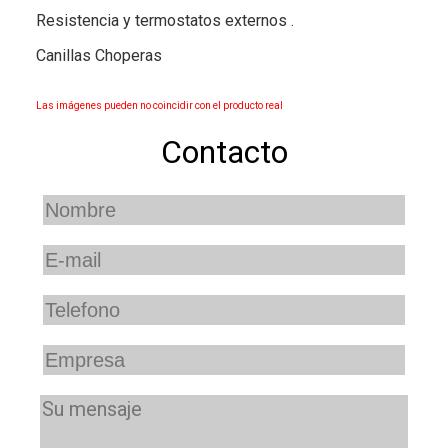
Resistencia y termostatos externos .
Canillas Choperas
Las imágenes pueden no coincidir con el producto real
Contacto